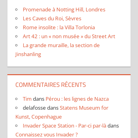
Promenade à Notting Hill, Londres
Les Caves du Roi, Sèvres
Rome insolite : la Villa Torlonia
Art 42 : un « non musée » du Street Art
La grande muraille, la section de
Jinshanling
COMMENTAIRES RÉCENTS
Tim
dans
Pérou : les lignes de Nazca
delafosse
dans
Statens Museum for
Kunst, Copenhague
Invader Space Station - Par-ci par-là
dans
Connaissez vous Invader ?