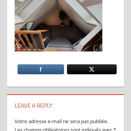
LEAVE A REPLY
Votre adresse e-mail ne sera pas publiée.
Les champs obligatoires sont indiqués avec
*