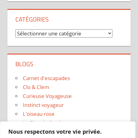
CATÉGORIES
Catégories
BLOGS
Carnet d'escapades
Clo & Clem
Curieuse Voyageuse
Instinct voyageur
L'oiseau rose
Le Blog de Sarah
Nous respectons votre vie privée.
Le sac a dos