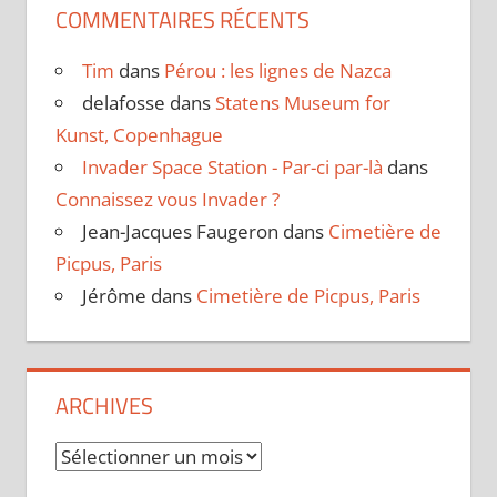
COMMENTAIRES RÉCENTS
Tim
dans
Pérou : les lignes de Nazca
delafosse
dans
Statens Museum for
Kunst, Copenhague
Invader Space Station - Par-ci par-là
dans
Connaissez vous Invader ?
Jean-Jacques Faugeron
dans
Cimetière de
Picpus, Paris
Jérôme
dans
Cimetière de Picpus, Paris
ARCHIVES
Archives