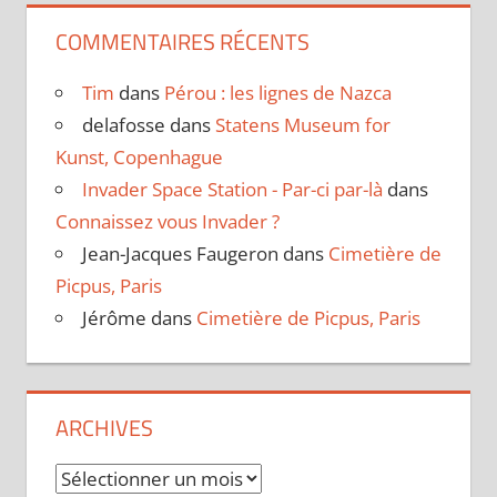
COMMENTAIRES RÉCENTS
Tim
dans
Pérou : les lignes de Nazca
delafosse
dans
Statens Museum for
Kunst, Copenhague
Invader Space Station - Par-ci par-là
dans
Connaissez vous Invader ?
Jean-Jacques Faugeron
dans
Cimetière de
Picpus, Paris
Jérôme
dans
Cimetière de Picpus, Paris
ARCHIVES
Archives