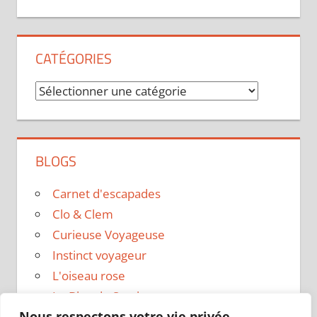
CATÉGORIES
Catégories
BLOGS
Carnet d'escapades
Clo & Clem
Curieuse Voyageuse
Instinct voyageur
L'oiseau rose
Le Blog de Sarah
Nous respectons votre vie privée.
Le sac a dos