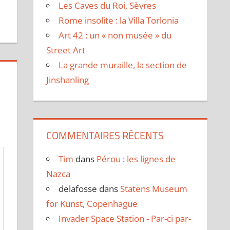
Les Caves du Roi, Sèvres
Rome insolite : la Villa Torlonia
Art 42 : un « non musée » du
Street Art
La grande muraille, la section de
Jinshanling
COMMENTAIRES RÉCENTS
Tim
dans
Pérou : les lignes de
Nazca
delafosse
dans
Statens Museum
for Kunst, Copenhague
Invader Space Station - Par-ci par-