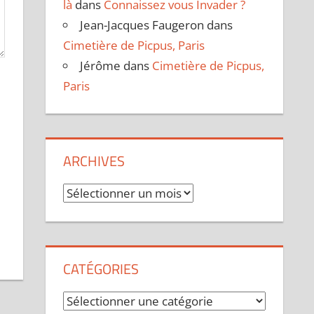
là
dans
Connaissez vous Invader ?
Jean-Jacques Faugeron
dans
Cimetière de Picpus, Paris
Jérôme
dans
Cimetière de Picpus,
Paris
ARCHIVES
Archives
CATÉGORIES
Catégories