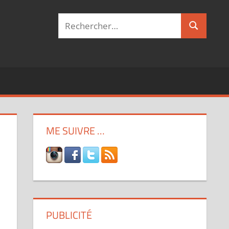
Recherche
Recherch
pour :
ME SUIVRE …
PUBLICITÉ