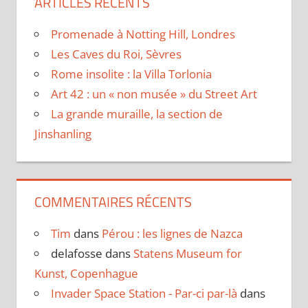
ARTICLES RÉCENTS
Promenade à Notting Hill, Londres
Les Caves du Roi, Sèvres
Rome insolite : la Villa Torlonia
Art 42 : un « non musée » du Street Art
La grande muraille, la section de
Jinshanling
COMMENTAIRES RÉCENTS
Tim
dans
Pérou : les lignes de Nazca
delafosse
dans
Statens Museum for
Kunst, Copenhague
Invader Space Station - Par-ci par-là
dans