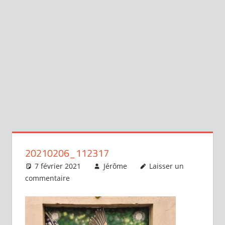
20210206_112317
7 février 2021
Jérôme
Laisser un
commentaire