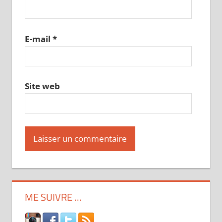
E-mail
*
Site web
ME SUIVRE …