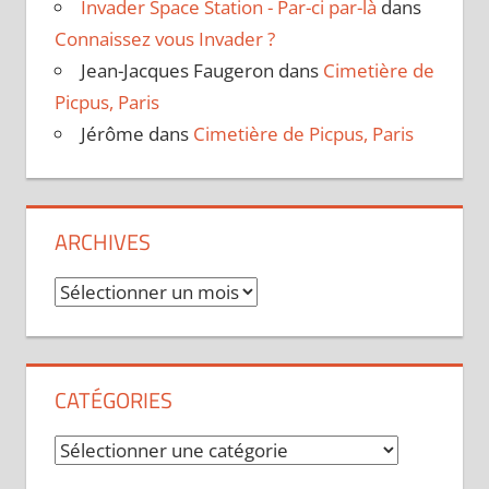
Invader Space Station - Par-ci par-là
dans
Connaissez vous Invader ?
Jean-Jacques Faugeron
dans
Cimetière de
Picpus, Paris
Jérôme
dans
Cimetière de Picpus, Paris
ARCHIVES
Archives
CATÉGORIES
Catégories