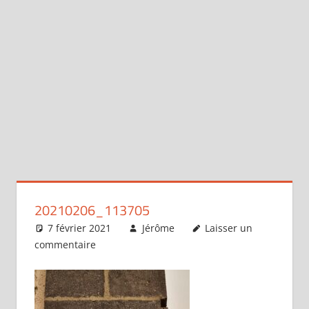
20210206_113705
7 février 2021
Jérôme
Laisser un
commentaire