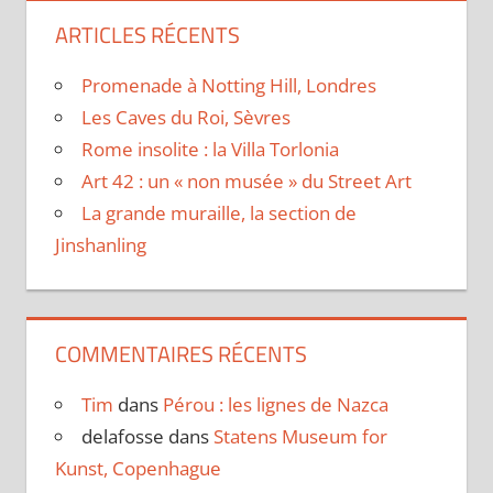
ARTICLES RÉCENTS
Promenade à Notting Hill, Londres
Les Caves du Roi, Sèvres
Rome insolite : la Villa Torlonia
Art 42 : un « non musée » du Street Art
La grande muraille, la section de
Jinshanling
COMMENTAIRES RÉCENTS
Tim
dans
Pérou : les lignes de Nazca
delafosse
dans
Statens Museum for
Kunst, Copenhague