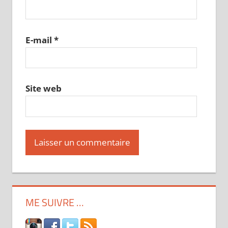
E-mail
*
Site web
ME SUIVRE …