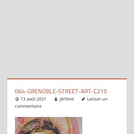
064-GRENOBLE-STREET-ART-C215
13 août 2021
Jérôme
Laisser un
commentaire