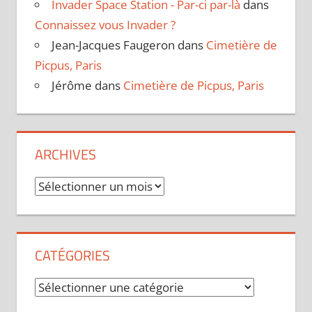
Invader Space Station - Par-ci par-là
dans
Connaissez vous Invader ?
Jean-Jacques Faugeron
dans
Cimetière de
Picpus, Paris
Jérôme
dans
Cimetière de Picpus, Paris
ARCHIVES
Archives
CATÉGORIES
Catégories