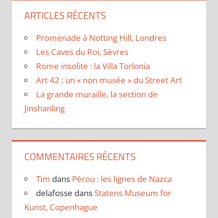
ARTICLES RÉCENTS
Promenade à Notting Hill, Londres
Les Caves du Roi, Sèvres
Rome insolite : la Villa Torlonia
Art 42 : un « non musée » du Street Art
La grande muraille, la section de
Jinshanling
COMMENTAIRES RÉCENTS
Tim
dans
Pérou : les lignes de Nazca
delafosse
dans
Statens Museum for
Kunst, Copenhague