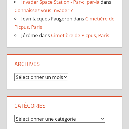
Invader Space Station - Par-ci par-là
dans
Connaissez vous Invader ?
Jean-Jacques Faugeron
dans
Cimetière de
Picpus, Paris
Jérôme
dans
Cimetière de Picpus, Paris
ARCHIVES
Archives
CATÉGORIES
Catégories