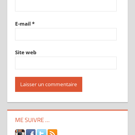
E-mail
*
Site web
ME SUIVRE …