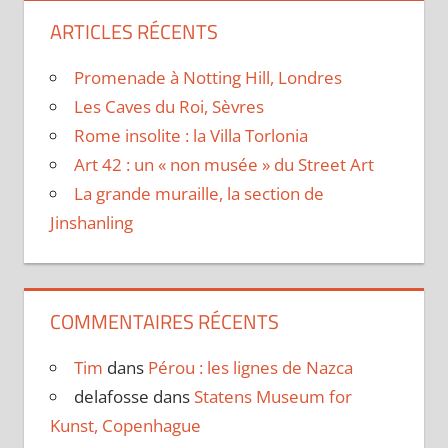
ARTICLES RÉCENTS
Promenade à Notting Hill, Londres
Les Caves du Roi, Sèvres
Rome insolite : la Villa Torlonia
Art 42 : un « non musée » du Street Art
La grande muraille, la section de
Jinshanling
COMMENTAIRES RÉCENTS
Tim
dans
Pérou : les lignes de Nazca
delafosse
dans
Statens Museum for
Kunst, Copenhague