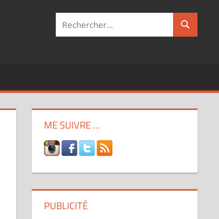
Recherche
Recherch
pour :
ME SUIVRE …
PUBLICITÉ