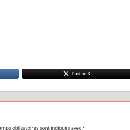
Post on X
amps obligatoires sont indiqués avec
*