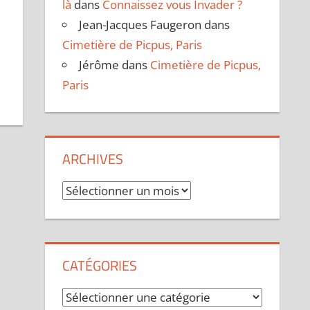
là
dans
Connaissez vous Invader ?
Jean-Jacques Faugeron
dans
Cimetière de Picpus, Paris
Jérôme
dans
Cimetière de Picpus,
Paris
ARCHIVES
Archives
CATÉGORIES
Catégories