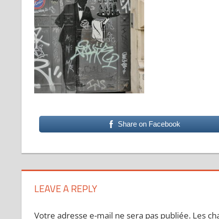
Share on Facebook
LEAVE A REPLY
Votre adresse e-mail ne sera pas publiée.
Les ch