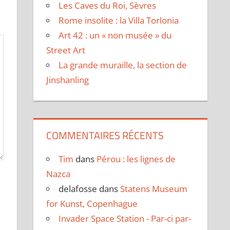
Les Caves du Roi, Sèvres
Rome insolite : la Villa Torlonia
Art 42 : un « non musée » du
Street Art
La grande muraille, la section de
Jinshanling
COMMENTAIRES RÉCENTS
Tim
dans
Pérou : les lignes de
Nazca
delafosse
dans
Statens Museum
for Kunst, Copenhague
Invader Space Station - Par-ci par-