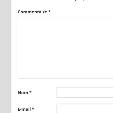
Commentaire
*
Nom
*
E-mail
*