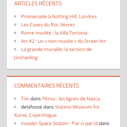
ARTICLES RÉCENTS
Promenade à Notting Hill, Londres
Les Caves du Roi, Sèvres
Rome insolite : la Villa Torlonia
Art 42 : un « non musée » du Street Art
La grande muraille, la section de
Jinshanling
COMMENTAIRES RÉCENTS
Tim
dans
Pérou : les lignes de Nazca
delafosse
dans
Statens Museum for
Kunst, Copenhague
Invader Space Station - Par-ci par-là
dans