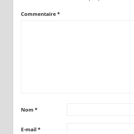
Commentaire
*
Nom
*
E-mail
*