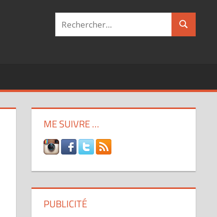
Recherche
Recherch
pour :
ME SUIVRE …
PUBLICITÉ