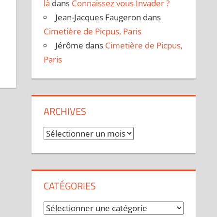
là
dans
Connaissez vous Invader ?
Jean-Jacques Faugeron
dans
Cimetière de Picpus, Paris
Jérôme
dans
Cimetière de Picpus,
Paris
ARCHIVES
Archives
CATÉGORIES
Catégories