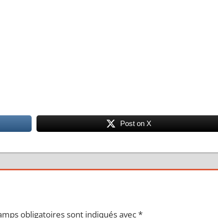
Post on X
amps obligatoires sont indiqués avec
*