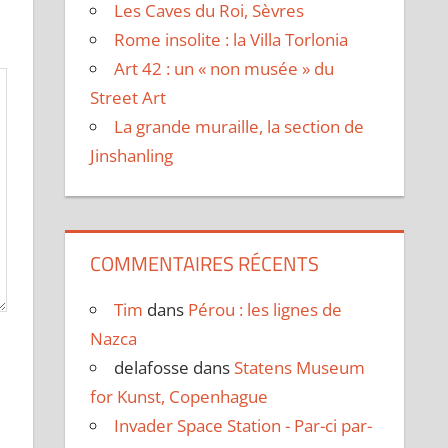
Les Caves du Roi, Sèvres
Rome insolite : la Villa Torlonia
Art 42 : un « non musée » du
Street Art
La grande muraille, la section de
Jinshanling
COMMENTAIRES RÉCENTS
Tim
dans
Pérou : les lignes de
Nazca
delafosse
dans
Statens Museum
for Kunst, Copenhague
Invader Space Station - Par-ci par-