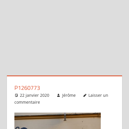
P1260773
22 janvier 2020
Jérôme
Laisser un
commentaire