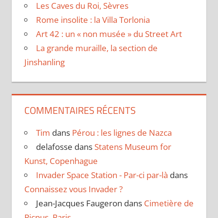
Les Caves du Roi, Sèvres
Rome insolite : la Villa Torlonia
Art 42 : un « non musée » du Street Art
La grande muraille, la section de
Jinshanling
COMMENTAIRES RÉCENTS
Tim
dans
Pérou : les lignes de Nazca
delafosse
dans
Statens Museum for
Kunst, Copenhague
Invader Space Station - Par-ci par-là
dans
Connaissez vous Invader ?
Jean-Jacques Faugeron
dans
Cimetière de
Picpus, Paris