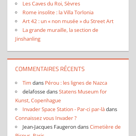
Les Caves du Roi, Sèvres
Rome insolite : la Villa Torlonia
Art 42 : un « non musée » du Street Art
La grande muraille, la section de
Jinshanling
COMMENTAIRES RÉCENTS
Tim
dans
Pérou : les lignes de Nazca
delafosse
dans
Statens Museum for
Kunst, Copenhague
Invader Space Station - Par-ci par-là
dans
Connaissez vous Invader ?
Jean-Jacques Faugeron
dans
Cimetière de
Picpus, Paris