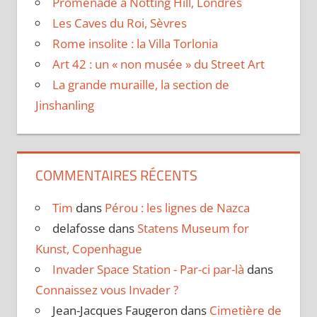
Promenade à Notting Hill, Londres
Les Caves du Roi, Sèvres
Rome insolite : la Villa Torlonia
Art 42 : un « non musée » du Street Art
La grande muraille, la section de
Jinshanling
COMMENTAIRES RÉCENTS
Tim
dans
Pérou : les lignes de Nazca
delafosse
dans
Statens Museum for
Kunst, Copenhague
Invader Space Station - Par-ci par-là
dans
Connaissez vous Invader ?
Jean-Jacques Faugeron
dans
Cimetière de