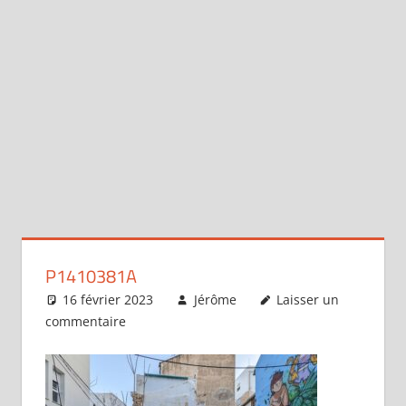
P1410381A
16 février 2023
Jérôme
Laisser un
commentaire