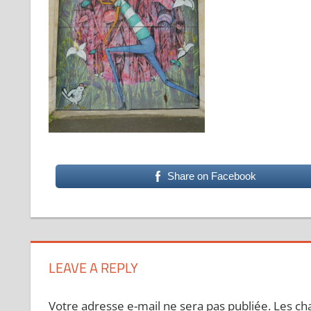
Share on Facebook
LEAVE A REPLY
Votre adresse e-mail ne sera pas publiée.
Les ch