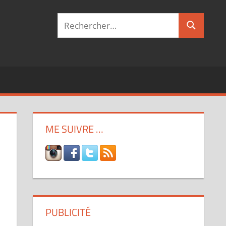
Recherche
Recherch
pour :
ME SUIVRE …
PUBLICITÉ