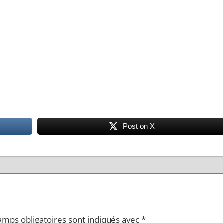
Post on X
amps obligatoires sont indiqués avec
*