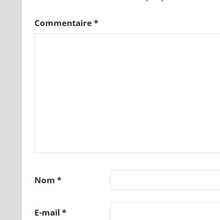
Commentaire
*
Nom
*
E-mail
*