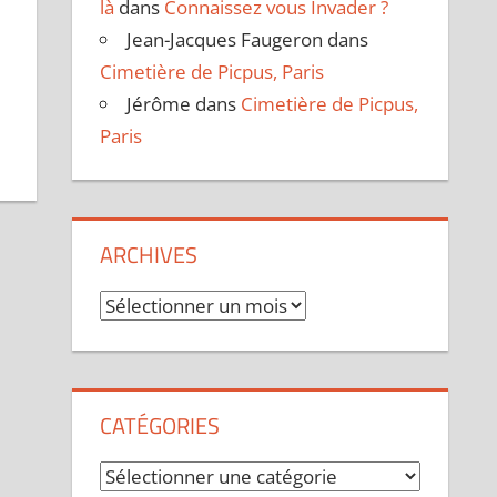
là
dans
Connaissez vous Invader ?
Jean-Jacques Faugeron
dans
Cimetière de Picpus, Paris
Jérôme
dans
Cimetière de Picpus,
Paris
ARCHIVES
Archives
CATÉGORIES
Catégories