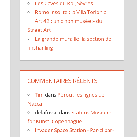
Les Caves du Roi, Sèvres
Rome insolite : la Villa Torlonia
Art 42 : un « non musée » du
Street Art
La grande muraille, la section de
Jinshanling
COMMENTAIRES RÉCENTS
Tim
dans
Pérou : les lignes de
Nazca
delafosse
dans
Statens Museum
for Kunst, Copenhague
Invader Space Station - Par-ci par-