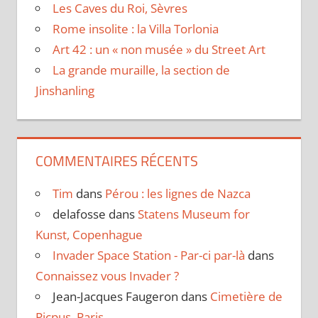
Les Caves du Roi, Sèvres
Rome insolite : la Villa Torlonia
Art 42 : un « non musée » du Street Art
La grande muraille, la section de
Jinshanling
COMMENTAIRES RÉCENTS
Tim
dans
Pérou : les lignes de Nazca
delafosse
dans
Statens Museum for
Kunst, Copenhague
Invader Space Station - Par-ci par-là
dans
Connaissez vous Invader ?
Jean-Jacques Faugeron
dans
Cimetière de
Picpus, Paris