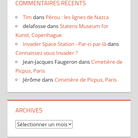
COMMENTAIRES RÉCENTS
Tim
dans
Pérou : les lignes de Nazca
delafosse
dans
Statens Museum for
Kunst, Copenhague
Invader Space Station - Par-ci par-là
dans
Connaissez vous Invader ?
Jean-Jacques Faugeron
dans
Cimetière de
Picpus, Paris
Jérôme
dans
Cimetière de Picpus, Paris
ARCHIVES
Archives