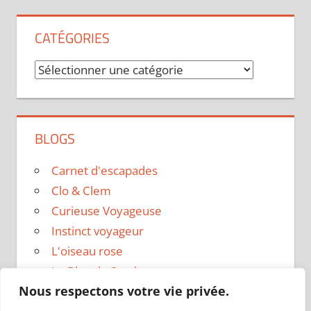
CATÉGORIES
Catégories
BLOGS
Carnet d'escapades
Clo & Clem
Curieuse Voyageuse
Instinct voyageur
L'oiseau rose
Le Blog de Sarah
Nous respectons votre vie privée.
Le sac a dos