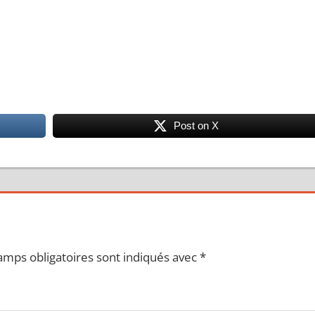
Post on X
amps obligatoires sont indiqués avec
*