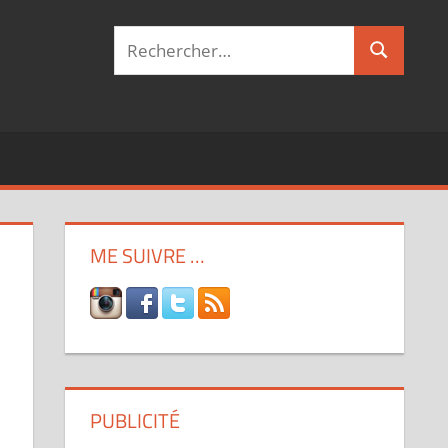
Recherche
Recherch
pour :
ME SUIVRE …
PUBLICITÉ