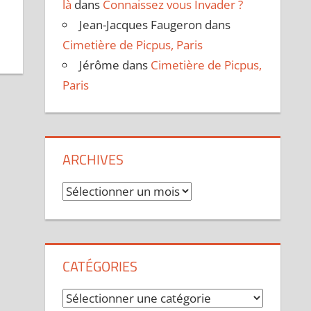
là
dans
Connaissez vous Invader ?
Jean-Jacques Faugeron
dans
Cimetière de Picpus, Paris
Jérôme
dans
Cimetière de Picpus,
Paris
ARCHIVES
Archives
CATÉGORIES
Catégories