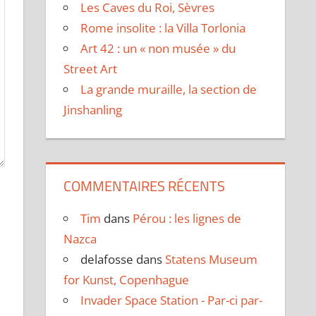
Les Caves du Roi, Sèvres
Rome insolite : la Villa Torlonia
Art 42 : un « non musée » du
Street Art
La grande muraille, la section de
Jinshanling
COMMENTAIRES RÉCENTS
Tim
dans
Pérou : les lignes de
Nazca
delafosse
dans
Statens Museum
for Kunst, Copenhague
Invader Space Station - Par-ci par-