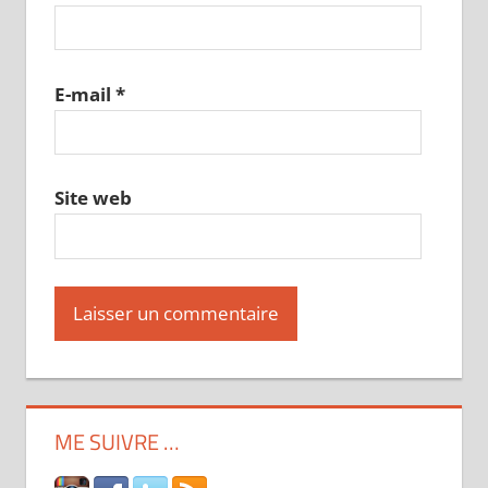
E-mail
*
Site web
ME SUIVRE …