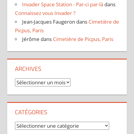
Invader Space Station - Par-ci par-là
dans
Connaissez vous Invader ?
Jean-Jacques Faugeron
dans
Cimetière de
Picpus, Paris
Jérôme
dans
Cimetière de Picpus, Paris
ARCHIVES
Archives
CATÉGORIES
Catégories