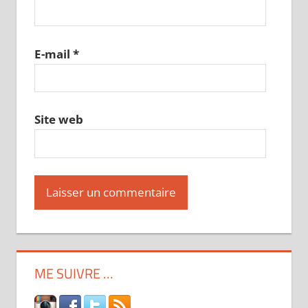
E-mail
*
Site web
ME SUIVRE …