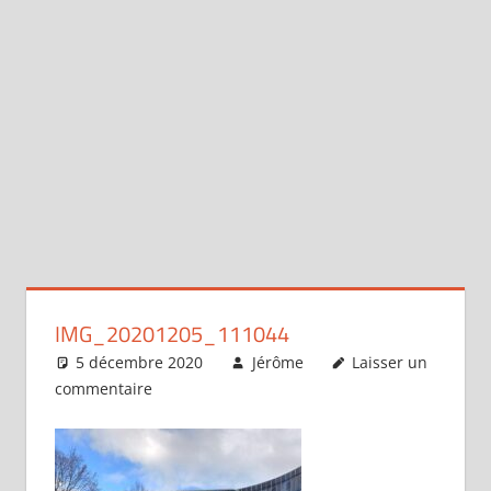
IMG_20201205_111044
5 décembre 2020
Jérôme
Laisser un
commentaire