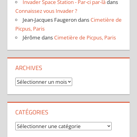
Invader Space Station - Par-ci par-là
dans
Connaissez vous Invader ?
Jean-Jacques Faugeron
dans
Cimetière de
Picpus, Paris
Jérôme
dans
Cimetière de Picpus, Paris
ARCHIVES
Archives
CATÉGORIES
Catégories