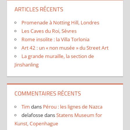
ARTICLES RÉCENTS
Promenade à Notting Hill, Londres
Les Caves du Roi, Sèvres
Rome insolite : la Villa Torlonia
Art 42 : un « non musée » du Street Art
La grande muraille, la section de
Jinshanling
COMMENTAIRES RÉCENTS
Tim
dans
Pérou : les lignes de Nazca
delafosse
dans
Statens Museum for
Kunst, Copenhague