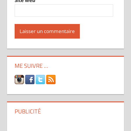
Site web
ME SUIVRE …
PUBLICITÉ