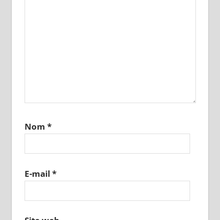
Nom
*
E-mail
*