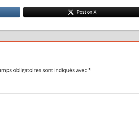
Post on X
amps obligatoires sont indiqués avec
*