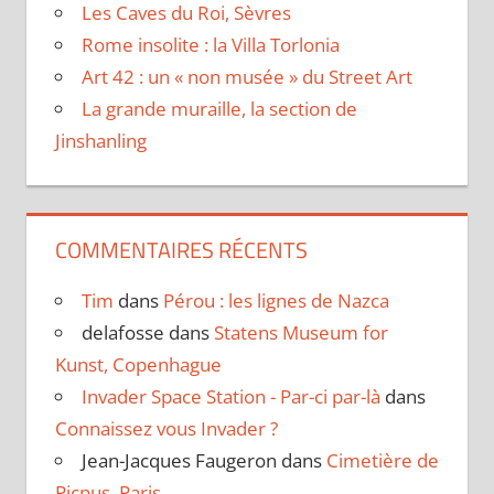
Les Caves du Roi, Sèvres
Rome insolite : la Villa Torlonia
Art 42 : un « non musée » du Street Art
La grande muraille, la section de
Jinshanling
COMMENTAIRES RÉCENTS
Tim
dans
Pérou : les lignes de Nazca
delafosse
dans
Statens Museum for
Kunst, Copenhague
Invader Space Station - Par-ci par-là
dans
Connaissez vous Invader ?
Jean-Jacques Faugeron
dans
Cimetière de
Picpus, Paris