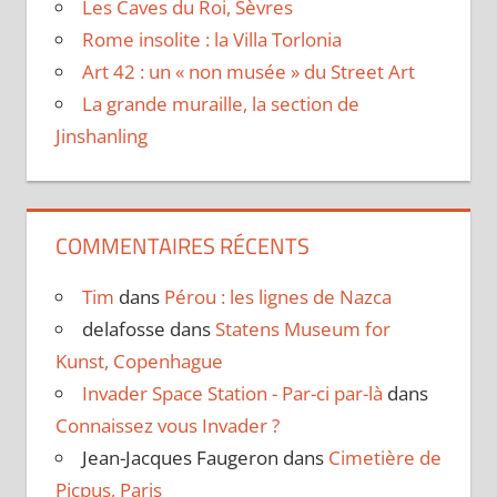
Les Caves du Roi, Sèvres
Rome insolite : la Villa Torlonia
Art 42 : un « non musée » du Street Art
La grande muraille, la section de
Jinshanling
COMMENTAIRES RÉCENTS
Tim
dans
Pérou : les lignes de Nazca
delafosse
dans
Statens Museum for
Kunst, Copenhague
Invader Space Station - Par-ci par-là
dans
Connaissez vous Invader ?
Jean-Jacques Faugeron
dans
Cimetière de
Picpus, Paris