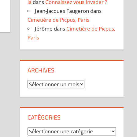
là
dans
Connaissez vous Invader ?
Jean-Jacques Faugeron
dans
Cimetière de Picpus, Paris
Jérôme
dans
Cimetière de Picpus,
Paris
ARCHIVES
Archives
CATÉGORIES
Catégories