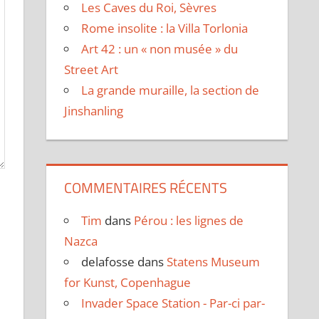
Les Caves du Roi, Sèvres
Rome insolite : la Villa Torlonia
Art 42 : un « non musée » du
Street Art
La grande muraille, la section de
Jinshanling
COMMENTAIRES RÉCENTS
Tim
dans
Pérou : les lignes de
Nazca
delafosse
dans
Statens Museum
for Kunst, Copenhague
Invader Space Station - Par-ci par-