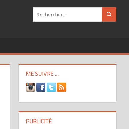
Recherche
Recherch
pour :
ME SUIVRE …
PUBLICITÉ