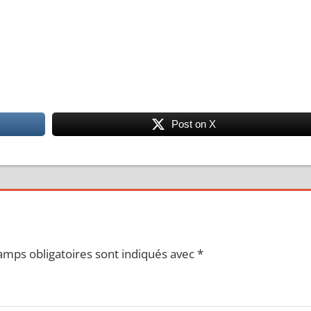
Post on X
amps obligatoires sont indiqués avec
*