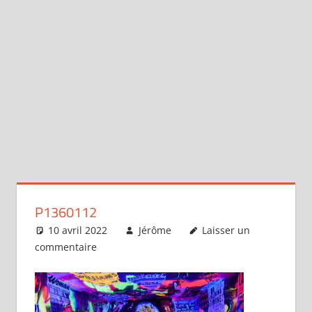
P1360112
10 avril 2022
Jérôme
Laisser un
commentaire