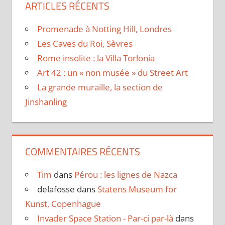
ARTICLES RÉCENTS
Promenade à Notting Hill, Londres
Les Caves du Roi, Sèvres
Rome insolite : la Villa Torlonia
Art 42 : un « non musée » du Street Art
La grande muraille, la section de
Jinshanling
COMMENTAIRES RÉCENTS
Tim
dans
Pérou : les lignes de Nazca
delafosse
dans
Statens Museum for
Kunst, Copenhague
Invader Space Station - Par-ci par-là
dans