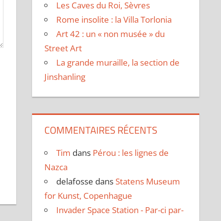
Les Caves du Roi, Sèvres
Rome insolite : la Villa Torlonia
Art 42 : un « non musée » du
Street Art
La grande muraille, la section de
Jinshanling
COMMENTAIRES RÉCENTS
Tim
dans
Pérou : les lignes de
Nazca
delafosse
dans
Statens Museum
for Kunst, Copenhague
Invader Space Station - Par-ci par-