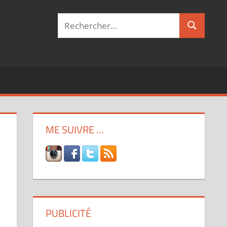
Recherche
Recherch
pour :
ME SUIVRE …
PUBLICITÉ