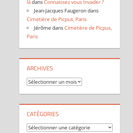
là
dans
Connaissez vous Invader ?
Jean-Jacques Faugeron
dans
Cimetière de Picpus, Paris
Jérôme
dans
Cimetière de Picpus,
Paris
ARCHIVES
Archives
CATÉGORIES
Catégories