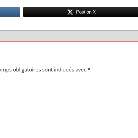
Post on X
amps obligatoires sont indiqués avec
*