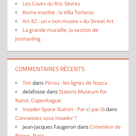
Les Caves du Roi, Sèvres
Rome insolite : la Villa Torlonia
Art 42 : un « non musée » du Street Art
La grande muraille, la section de
Jinshanling
COMMENTAIRES RÉCENTS
Tim
dans
Pérou : les lignes de Nazca
delafosse
dans
Statens Museum for
Kunst, Copenhague
Invader Space Station - Par-ci par-là
dans
Connaissez vous Invader ?
Jean-Jacques Faugeron
dans
Cimetière de
Picpus, Paris