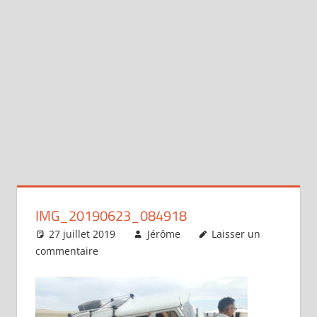
IMG_20190623_084918
27 juillet 2019
Jérôme
Laisser un
commentaire