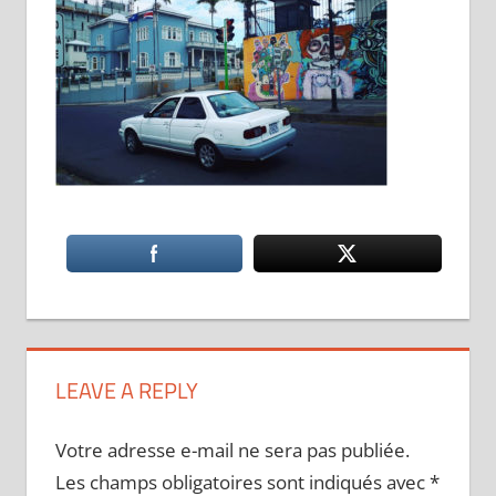
LEAVE A REPLY
Votre adresse e-mail ne sera pas publiée.
Les champs obligatoires sont indiqués avec
*