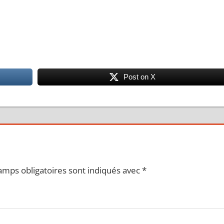
Post on X
amps obligatoires sont indiqués avec
*