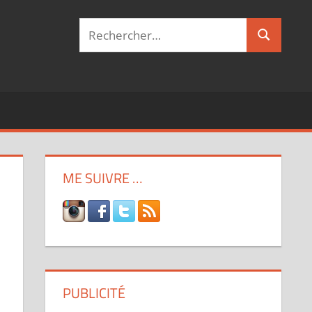
Recherche
Recherch
pour :
ME SUIVRE …
PUBLICITÉ