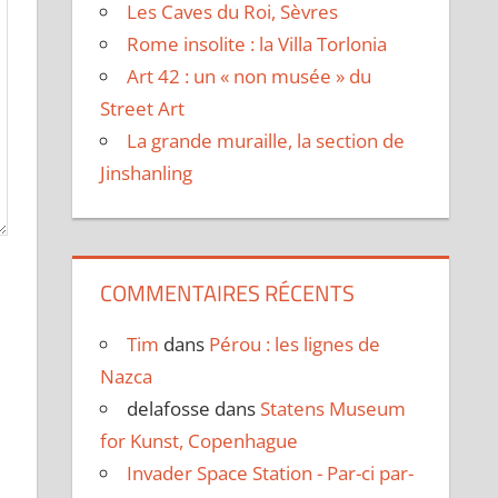
Les Caves du Roi, Sèvres
Rome insolite : la Villa Torlonia
Art 42 : un « non musée » du
Street Art
La grande muraille, la section de
Jinshanling
COMMENTAIRES RÉCENTS
Tim
dans
Pérou : les lignes de
Nazca
delafosse
dans
Statens Museum
for Kunst, Copenhague
Invader Space Station - Par-ci par-