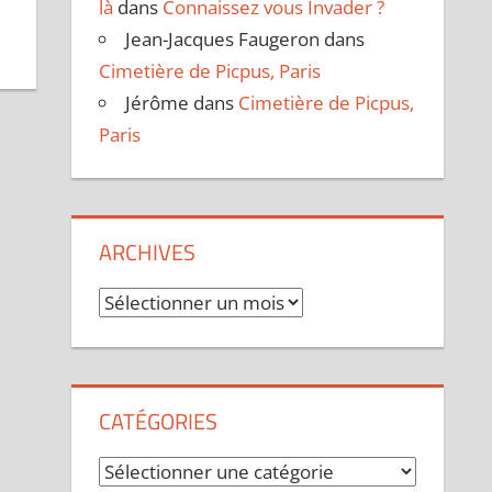
là
dans
Connaissez vous Invader ?
Jean-Jacques Faugeron
dans
Cimetière de Picpus, Paris
Jérôme
dans
Cimetière de Picpus,
Paris
ARCHIVES
Archives
CATÉGORIES
Catégories