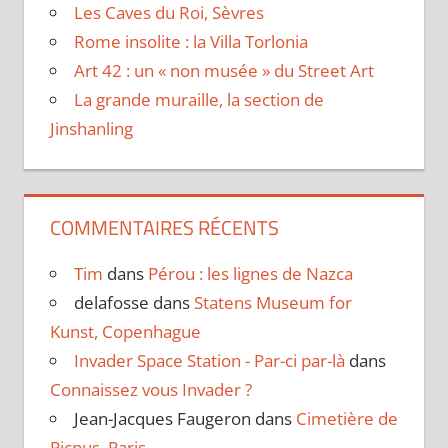
Les Caves du Roi, Sèvres
Rome insolite : la Villa Torlonia
Art 42 : un « non musée » du Street Art
La grande muraille, la section de
Jinshanling
COMMENTAIRES RÉCENTS
Tim
dans
Pérou : les lignes de Nazca
delafosse
dans
Statens Museum for
Kunst, Copenhague
Invader Space Station - Par-ci par-là
dans
Connaissez vous Invader ?
Jean-Jacques Faugeron
dans
Cimetière de
Picpus, Paris