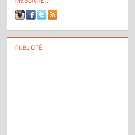
ME SUIVRE …
PUBLICITÉ