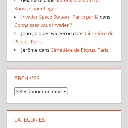
delafosse
dans
Statens Museum for
Kunst, Copenhague
Invader Space Station - Par-ci par-là
dans
Connaissez vous Invader ?
Jean-Jacques Faugeron
dans
Cimetière de
Picpus, Paris
Jérôme
dans
Cimetière de Picpus, Paris
ARCHIVES
Archives
CATÉGORIES