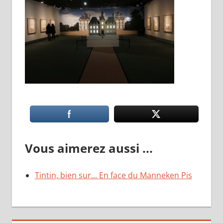
Vous aimerez aussi ...
Tintin, bien sur... En face du Manneken Pis