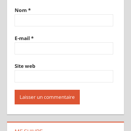
Nom
*
E-mail
*
Site web