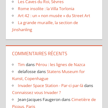
Les Caves du Roi, Sèvres
Rome insolite : la Villa Torlonia
Art 42 : un « non musée » du Street Art
La grande muraille, la section de
Jinshanling
COMMENTAIRES RÉCENTS
Tim
dans
Pérou : les lignes de Nazca
delafosse
dans
Statens Museum for
Kunst, Copenhague
Invader Space Station - Par-ci par-là
dans
Connaissez vous Invader ?
Jean-Jacques Faugeron
dans
Cimetière de
Picpus, Paris