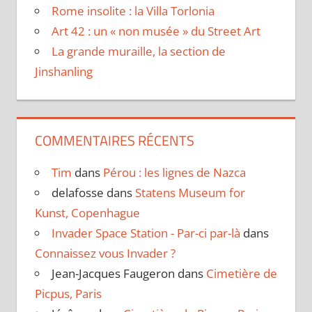
Rome insolite : la Villa Torlonia
Art 42 : un « non musée » du Street Art
La grande muraille, la section de
Jinshanling
COMMENTAIRES RÉCENTS
Tim
dans
Pérou : les lignes de Nazca
delafosse
dans
Statens Museum for
Kunst, Copenhague
Invader Space Station - Par-ci par-là
dans
Connaissez vous Invader ?
Jean-Jacques Faugeron
dans
Cimetière de
Picpus, Paris