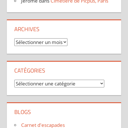
Jérôme
dans
Cimetière de Picpus, Paris
ARCHIVES
Archives
CATÉGORIES
Catégories
BLOGS
Carnet d'escapades