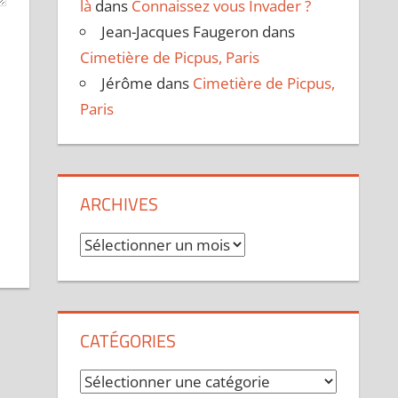
là
dans
Connaissez vous Invader ?
Jean-Jacques Faugeron
dans
Cimetière de Picpus, Paris
Jérôme
dans
Cimetière de Picpus,
Paris
ARCHIVES
Archives
CATÉGORIES
Catégories