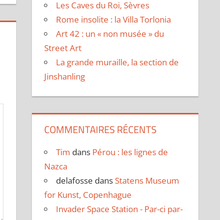
Les Caves du Roi, Sèvres
Rome insolite : la Villa Torlonia
Art 42 : un « non musée » du
Street Art
La grande muraille, la section de
Jinshanling
COMMENTAIRES RÉCENTS
Tim
dans
Pérou : les lignes de
Nazca
delafosse
dans
Statens Museum
for Kunst, Copenhague
Invader Space Station - Par-ci par-