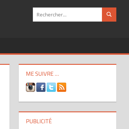
Recherche
Recherch
pour :
ME SUIVRE …
PUBLICITÉ