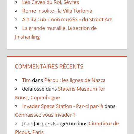
Les Caves du Roi, Sèvres
Rome insolite : la Villa Torlonia
Art 42 : un « non musée » du Street Art
La grande muraille, la section de
Jinshanling
COMMENTAIRES RÉCENTS
Tim
dans
Pérou : les lignes de Nazca
delafosse
dans
Statens Museum for
Kunst, Copenhague
Invader Space Station - Par-ci par-là
dans
Connaissez vous Invader ?
Jean-Jacques Faugeron
dans
Cimetière de
Picpus, Paris