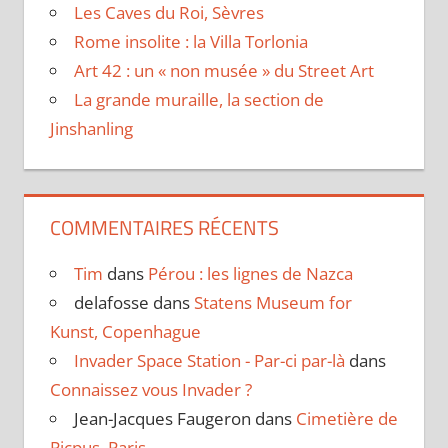
Les Caves du Roi, Sèvres
Rome insolite : la Villa Torlonia
Art 42 : un « non musée » du Street Art
La grande muraille, la section de
Jinshanling
COMMENTAIRES RÉCENTS
Tim
dans
Pérou : les lignes de Nazca
delafosse
dans
Statens Museum for
Kunst, Copenhague
Invader Space Station - Par-ci par-là
dans
Connaissez vous Invader ?
Jean-Jacques Faugeron
dans
Cimetière de
Picpus, Paris