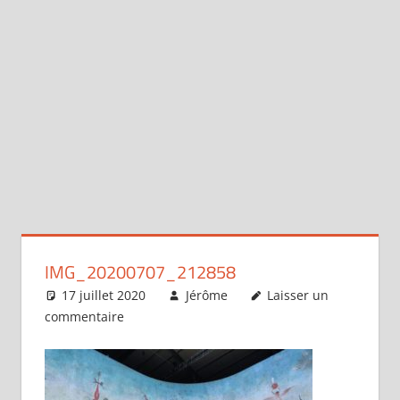
IMG_20200707_212858
17 juillet 2020
Jérôme
Laisser un
commentaire