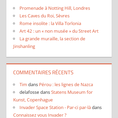
Promenade à Notting Hill, Londres
Les Caves du Roi, Sèvres
Rome insolite : la Villa Torlonia
Art 42 : un « non musée » du Street Art
La grande muraille, la section de
Jinshanling
COMMENTAIRES RÉCENTS
Tim
dans
Pérou : les lignes de Nazca
delafosse
dans
Statens Museum for
Kunst, Copenhague
Invader Space Station - Par-ci par-là
dans
Connaissez vous Invader ?