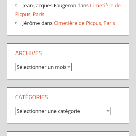
Jean-Jacques Faugeron
dans
Cimetière de
Picpus, Paris
Jérôme
dans
Cimetière de Picpus, Paris
ARCHIVES
Archives
CATÉGORIES
Catégories