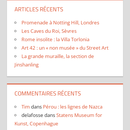
ARTICLES RÉCENTS
Promenade à Notting Hill, Londres
Les Caves du Roi, Sèvres
Rome insolite : la Villa Torlonia
Art 42 : un « non musée » du Street Art
La grande muraille, la section de
Jinshanling
COMMENTAIRES RÉCENTS
Tim
dans
Pérou : les lignes de Nazca
delafosse
dans
Statens Museum for
Kunst, Copenhague