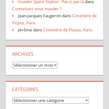
Invader Space Station - Par-ci par-là
dans
Connaissez vous Invader ?
Jean-Jacques Faugeron
dans
Cimetière de
Picpus, Paris
Jérôme
dans
Cimetière de Picpus, Paris
ARCHIVES
Archives
CATÉGORIES
Catégories