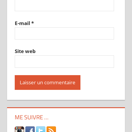
E-mail
*
Site web
ME SUIVRE …