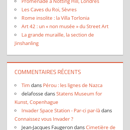
Promenade à Notting Hill, Londres
Les Caves du Roi, Sèvres
Rome insolite : la Villa Torlonia
Art 42 : un « non musée » du Street Art
La grande muraille, la section de
Jinshanling
COMMENTAIRES RÉCENTS
Tim
dans
Pérou : les lignes de Nazca
delafosse
dans
Statens Museum for
Kunst, Copenhague
Invader Space Station - Par-ci par-là
dans
Connaissez vous Invader ?
Jean-Jacques Faugeron
dans
Cimetière de