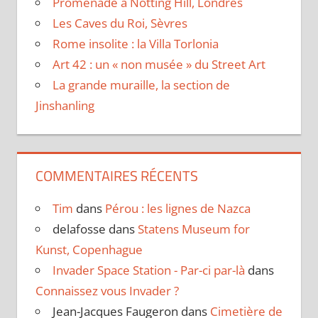
Promenade à Notting Hill, Londres
Les Caves du Roi, Sèvres
Rome insolite : la Villa Torlonia
Art 42 : un « non musée » du Street Art
La grande muraille, la section de
Jinshanling
COMMENTAIRES RÉCENTS
Tim
dans
Pérou : les lignes de Nazca
delafosse
dans
Statens Museum for
Kunst, Copenhague
Invader Space Station - Par-ci par-là
dans
Connaissez vous Invader ?
Jean-Jacques Faugeron
dans
Cimetière de