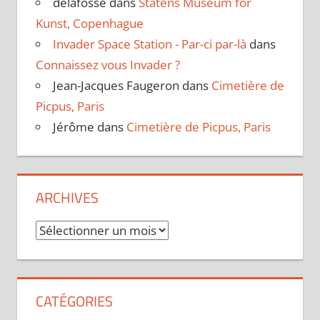
delafosse
dans
Statens Museum for
Kunst, Copenhague
Invader Space Station - Par-ci par-là
dans
Connaissez vous Invader ?
Jean-Jacques Faugeron
dans
Cimetière de
Picpus, Paris
Jérôme
dans
Cimetière de Picpus, Paris
ARCHIVES
Archives
CATÉGORIES