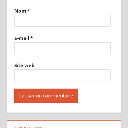
Nom
*
E-mail
*
Site web