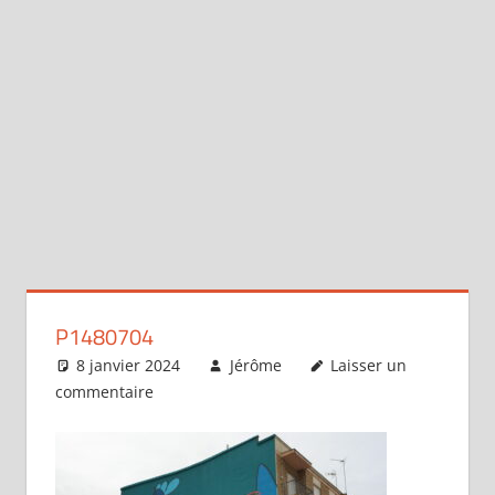
P1480704
8 janvier 2024
Jérôme
Laisser un
commentaire