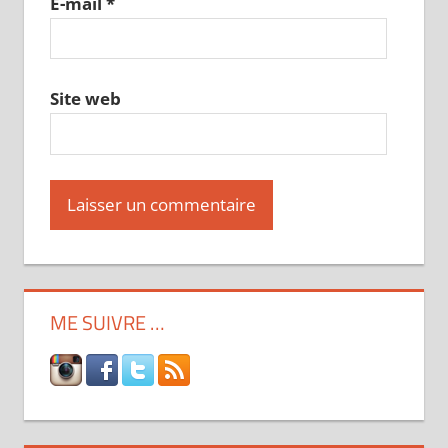
E-mail
*
Site web
ME SUIVRE …