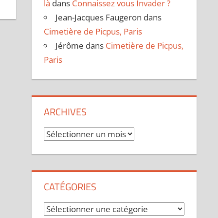
là
dans
Connaissez vous Invader ?
Jean-Jacques Faugeron
dans
Cimetière de Picpus, Paris
Jérôme
dans
Cimetière de Picpus,
Paris
ARCHIVES
Archives
CATÉGORIES
Catégories