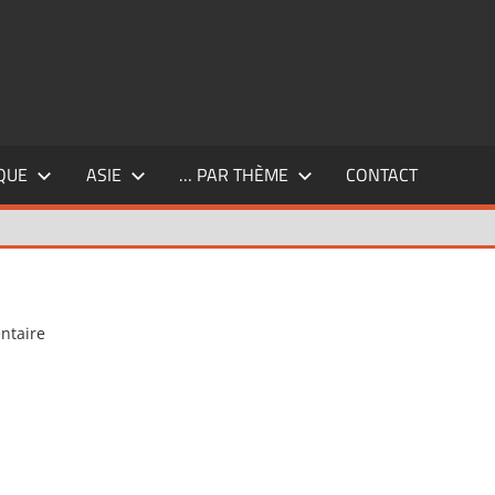
QUE
ASIE
… PAR THÈME
CONTACT
ntaire