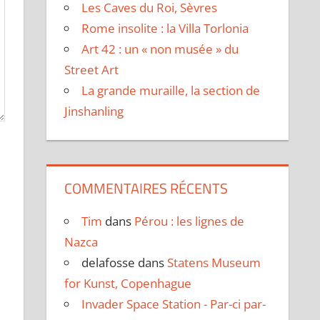
Les Caves du Roi, Sèvres
Rome insolite : la Villa Torlonia
Art 42 : un « non musée » du
Street Art
La grande muraille, la section de
Jinshanling
COMMENTAIRES RÉCENTS
Tim
dans
Pérou : les lignes de
Nazca
delafosse
dans
Statens Museum
for Kunst, Copenhague
Invader Space Station - Par-ci par-