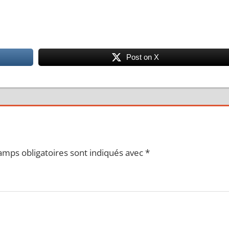
Post on X
amps obligatoires sont indiqués avec
*