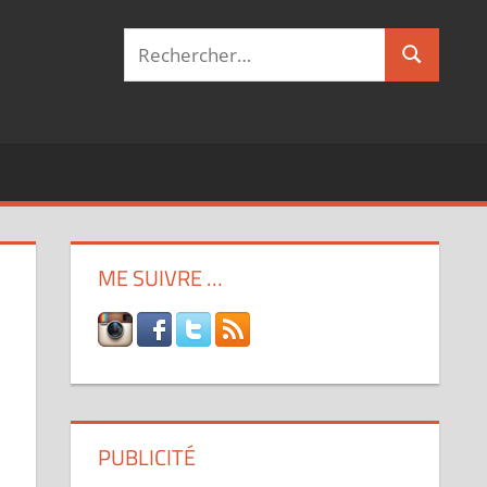
Recherche
Recherch
pour :
ME SUIVRE …
PUBLICITÉ